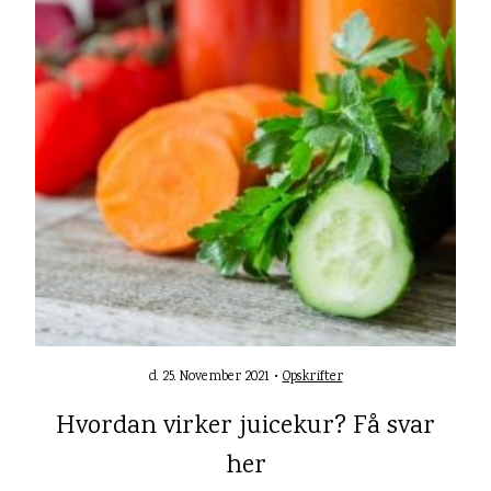
d. 25. November 2021 •
Opskrifter
Hvordan virker juicekur? Få svar
her