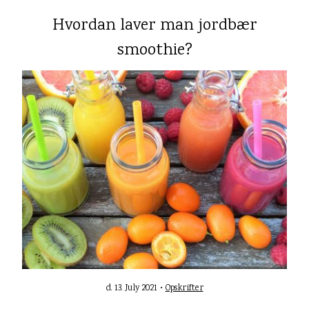
Hvordan laver man jordbær
smoothie?
d. 13. July 2021 •
Opskrifter