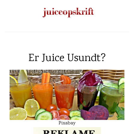
Er Juice Usundt?
Pixabay