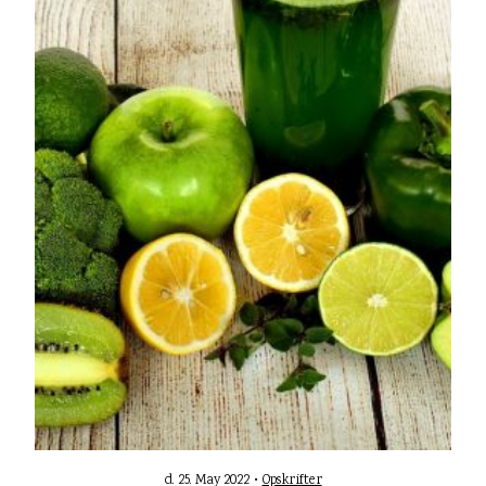
d. 25. May 2022 •
Opskrifter